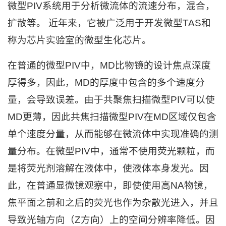
微型PIV系统用于分析微流体的流速分布，混合，
扩散等。 近年来，它被广泛用于开发微型TAS和
称为芯片实验室的微型生化芯片。
在普通的微型PIV中，MD比物镜的设计焦点深度
厚得多，因此，MD的厚度中包含的多个速度分
量，会导致误差。由于共聚焦扫描微型PIV可以使
MD更薄，因此共焦扫描微型PIV在MD区域仅包含
单个速度分量，从而能够在微流体中实现准确的测
量分布。在微型PIV中，通常不使用荧光颗粒，而
是将荧光剂溶解在液体中，使液体本身发光。因
此，在普通显微镜观察中，即使使用高NA物镜，
焦平面之前和之后的荧光也作为杂散光进入，并且
导致光轴方向（Z方向）上的空间分辨率降低。因