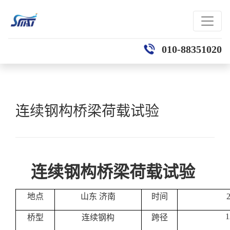
010-88351020
连续钢构桥梁荷载试验
连续钢构桥梁荷载试验
地点
山东 济南
时间
1
桥型
连续钢构
跨径