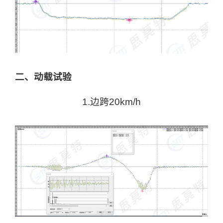
二、动载试验
1.边跨20km/h