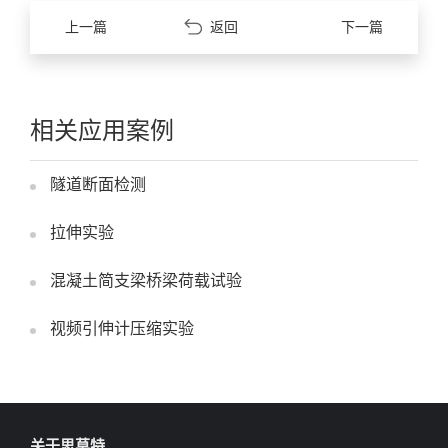
上一篇
返回
下一篇
相关应用案例
隧道断面检测
拉伸实验
混凝土简支梁桥梁荷载试验
视频引伸计压缩实验
关于思莫特