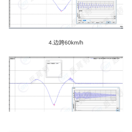
4.边跨60km/h