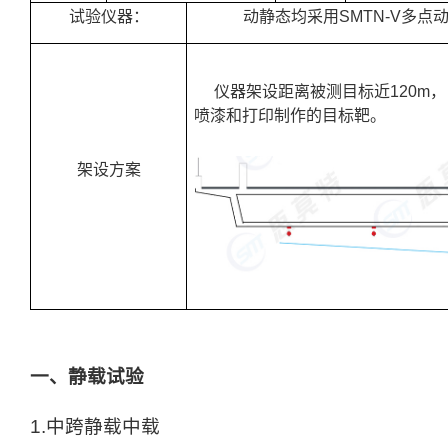
试验仪器：
动静态均采用
SMTN-V
多点
仪器架设距离被测目标近120m，
喷漆和打印制作的目标靶。
架设方案
一、静载试验
1.中跨静载中载